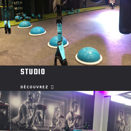
STUDIO
DÉCOUVREZ