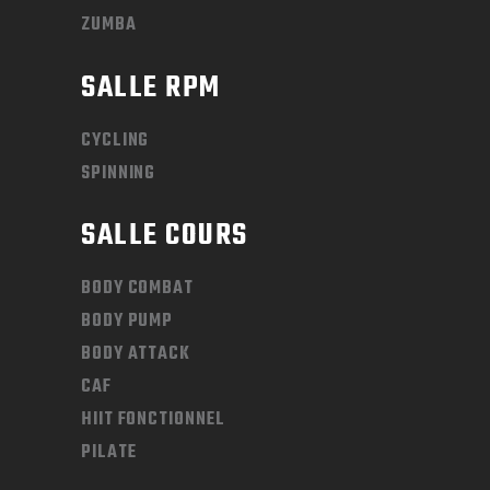
ZUMBA
SALLE RPM
CYCLING
SPINNING
SALLE COURS
BODY COMBAT
BODY PUMP
BODY ATTACK
CAF
HIIT FONCTIONNEL
PILATE