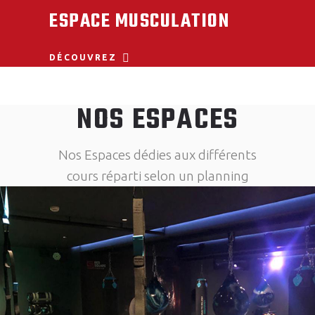
ESPACE MUSCULATION
DÉCOUVREZ
NOS ESPACES
Nos Espaces dédies aux différents
cours réparti selon un planning