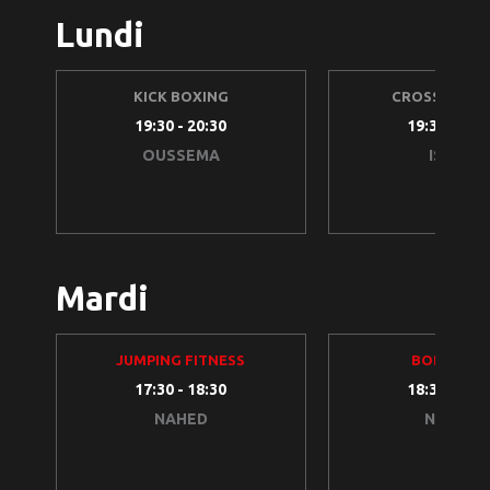
Lundi
KICK BOXING
CROSS TRAIN
19:30 - 20:30
19:30 - 20:
OUSSEMA
ISSAM
Mardi
JUMPING FITNESS
BODY PUM
17:30 - 18:30
18:30 - 19:
NAHED
NIDHAL