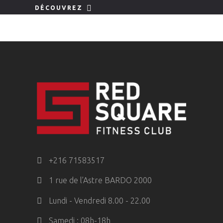
DÉCOUVREZ
+216 71583517
1 rue de l’Astre BARDO 2000
Lundi - Vendredi 8.00 - 22.00
Samedi : 08h-18h