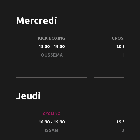
Mercredi
KICK BOXING
CROSS TRAIN
18:30 - 19:30
20:30 - 21:
OUSSEMA
ISSAM
Jeudi
CYCLING
TRX
18:30 - 19:30
19:30 - 20:
ISSAM
JIHENE