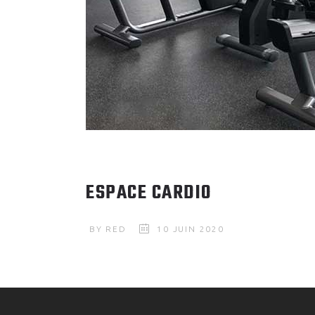
ESPACE CARDIO
BY
RED
10 JUIN 2020