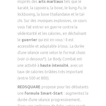
inspirés des
arts martiaux
tels que le
karaté, la capoeira, la boxe, le kung-fu, le
kickboxing, la boxe thaïlandaise et le taï-
chi. Sur des musiques explosives, ce cours
vous fait entrer en guerre contre la
sédentarité et les calories, en déchaînant
le
guerrier
qui est en vous ! Il est
accessible et adaptable à tous. La durée
d’une séance varie selon le format choisi
(voir ci-dessous*). Le Body Combat est
une activité à
haute intensité
, avec un
taux de calories brûlées très important
(entre 500 et 800).
REDSQUARE
propose pour les débutants
une
formule Smart-Start
: augmentez la
durée d’une séance progressivement.