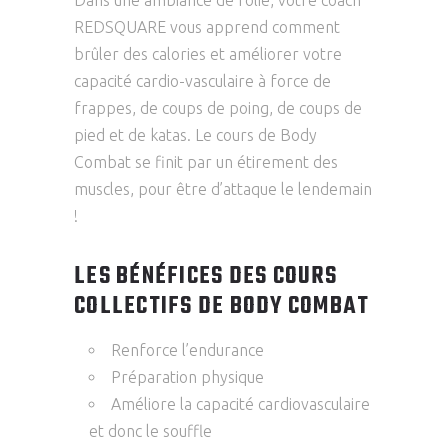
Dans une ambiance de folie, votre coach
REDSQUARE vous apprend comment
brûler des calories et améliorer votre
capacité cardio-vasculaire à force de
frappes, de coups de poing, de coups de
pied et de katas. Le cours de Body
Combat se finit par un étirement des
muscles, pour être d’attaque le lendemain
!
LES BÉNÉFICES DES COURS
COLLECTIFS DE BODY COMBAT
Renforce l’endurance
Préparation physique
Améliore la capacité cardiovasculaire
et donc le souffle